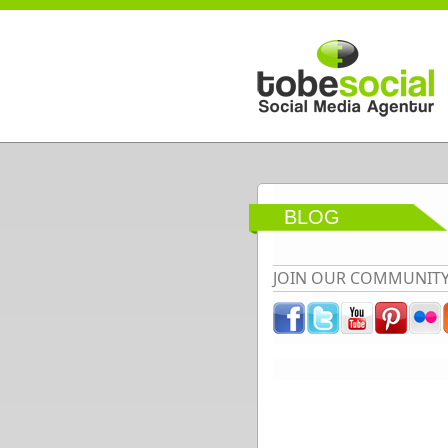
Direkt zum Inhalt
BLOG
JOIN OUR COMMUNIT