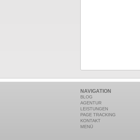
NAVIGATION
BLOG
AGENTUR
LEISTUNGEN
PAGE TRACKING
KONTAKT
MENÜ