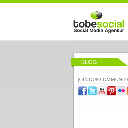
Direkt zum Inhalt
BLOG
JOIN OUR COMMUNIT