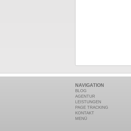
NAVIGATION
BLOG
AGENTUR
LEISTUNGEN
PAGE TRACKING
KONTAKT
MENÜ