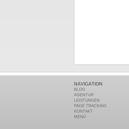
NAVIGATION
BLOG
AGENTUR
LEISTUNGEN
PAGE TRACKING
KONTAKT
MENÜ