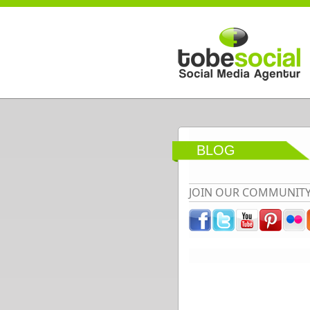
Direkt zum Inhalt
BLOG
JOIN OUR COMMUNIT