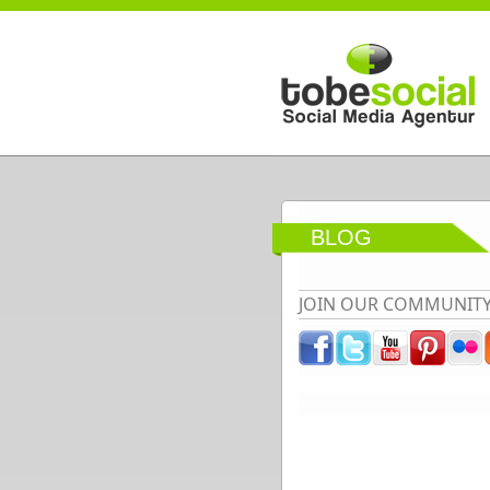
Direkt zum Inhalt
BLOG
JOIN OUR COMMUNIT