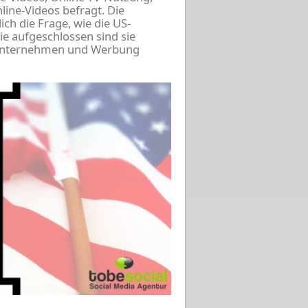
ine-Videos befragt. Die
ich die Frage, wie die US-
e aufgeschlossen sind sie
n Unternehmen und Werbung