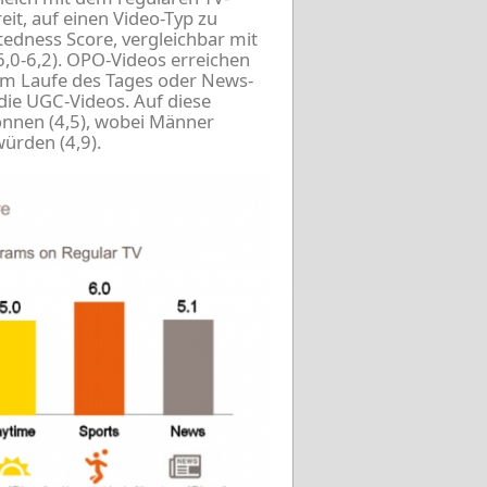
it, auf einen Video-Typ zu
tedness Score, vergleichbar mit
0-6,2). OPO-Videos erreichen
m Laufe des Tages oder News-
die UGC-Videos. Auf diese
önnen (4,5), wobei Männer
ürden (4,9).