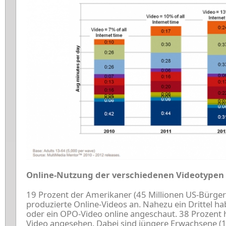
Online-Nutzung der verschiedenen Videotypen
19 Prozent der Amerikaner (45 Millionen US-Bürger)
produzierte Online-Videos an. Nahezu ein Drittel 
oder ein OPO-Video online angeschaut. 38 Prozent h
Video angesehen. Dabei sind jüngere Erwachsene (