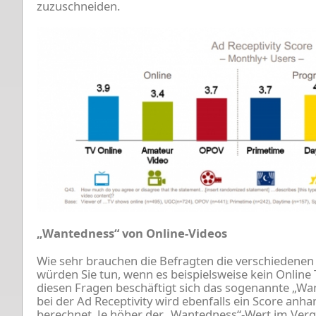
zuzuschneiden.
„Wantedness“ von Online-Videos
Wie sehr brauchen die Befragten die verschiedenen
würden Sie tun, wenn es beispielsweise kein Onlin
diesen Fragen beschäftigt sich das sogenannte „Wa
bei der Ad Receptivity wird ebenfalls ein Score an
berechnet. Je höher der „Wantedness“-Wert im Verg