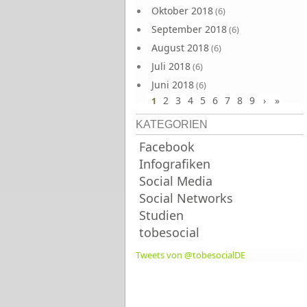
Oktober 2018
(6)
September 2018
(6)
August 2018
(6)
Juli 2018
(6)
Juni 2018
(6)
2
3
4
5
6
7
8
9
›
»
1
KATEGORIEN
Facebook
Infografiken
Social Media
Social Networks
Studien
tobesocial
Tweets von @tobesocialDE