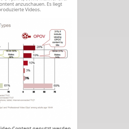
Content anzuschauen. Es liegt
produzierte Videos.
Video-Content genutzt werden