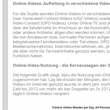
O
nline-Videos: Aufteilung in verschiedene Vide
Für die Studie wurden Online-Videos in verschiedene
User Generated Content-Videos (UGC-Videos) sowie 
Video-Content (OPO-Videos). Unter Online TV sind a
über die Senderseite im Anschluss an die Ausstrahlu
oder andere Anbieter, abgerufen werden können. U
die von Amateuren bzw. normalen Personen aufg
beispielsweise Familienvideos oder Tiervideos. OPO-
Medienunternehmen, Internetunternehmen, etc. pro
die aber nicht für Fernsehinhalte genutzt werden, s
Funktion haben.
Online-Video-Nutzung – die Kernaussagen der S
Die folgende Grafik zeigt, dass die Nutzung von Onl
zugenommen hat. Lag die Anzahl der Minuten, die t
Videos im Internet genutzt wurde, in dem Jahr noch
Zahl bis 2012 um mehr als das Doppelte an. In 201
täglich Online-Videos rezipiert.