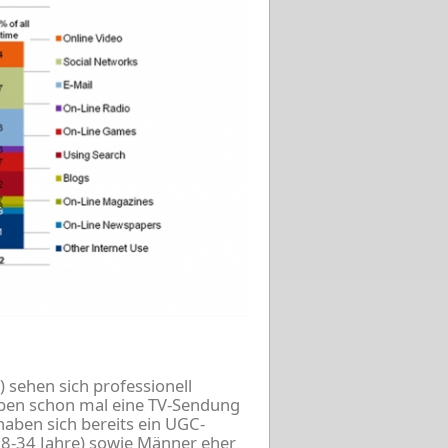
 sehen sich professionell
haben schon mal eine TV-Sendung
aben sich bereits ein UGC-
18-34 Jahre) sowie Männer eher