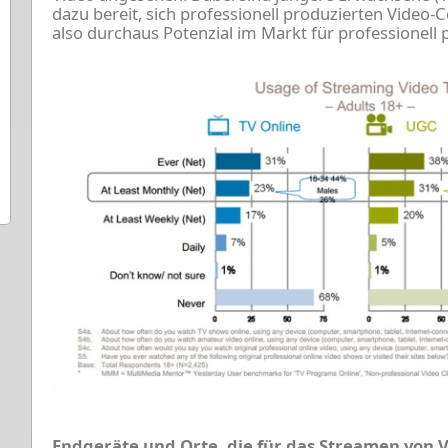
dazu bereit, sich professionell produzierten Video-
also durchaus Potenzial im Markt für professionell 
Endgeräte und Orte, die für das Streamen von 