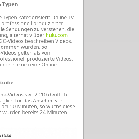
o-Typen
 Typen kategorisiert: Online TV,
professionell produzierter
lle Sendungen zu verstehen, die
ng, alternativ über
hulu.com
GC-Videos beschreiben Videos,
enommen wurden, so
Videos gelten als von
fessionell produzierte Videos,
ondern eine reine Online-
tudie
ine-Videos seit 2010 deutlich
äglich für das Ansehen von
 bei 10 Minuten, so wuchs diese
2 wurden bereits 24 Minuten