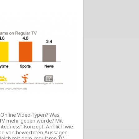
 Online Video-Typen? Was
e TV mehr geben würde? Mit
ntedness“-Konzept. Ähnlich wie
hand von bewerteten Aussagen
leich mit dem regulären TV-