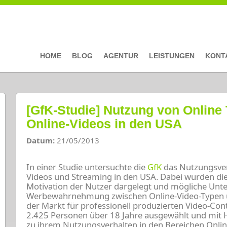
HOME
BLOG
AGENTUR
LEISTUNGEN
KONT
[GfK-Studie] Nutzung von Online
Online-Videos in den USA
Datum:
21/05/2013
In einer Studie untersuchte die
GfK
das Nutzungsver
Videos und Streaming in den USA. Dabei wurden die
Motivation der Nutzer dargelegt und mögliche Unte
Werbewahrnehmung zwischen Online-Video-Typen u
der Markt für professionell produzierten Video-Con
2.425 Personen über 18 Jahre ausgewählt und mit H
zu ihrem Nutzungsverhalten in den Bereichen Onlin