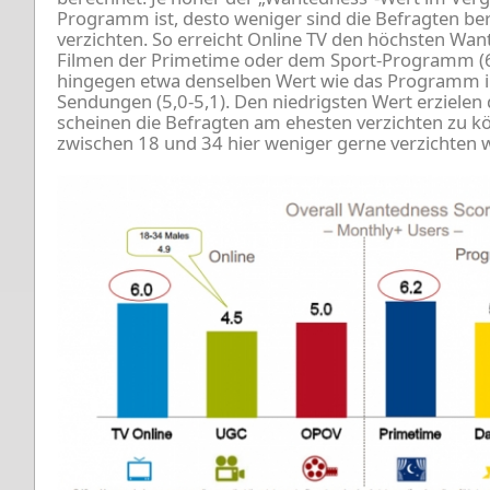
Programm ist, desto weniger sind die Befragten bere
verzichten. So erreicht Online TV den höchsten Wan
Filmen der Primetime oder dem Sport-Programm (6,
hingegen etwa denselben Wert wie das Programm i
Sendungen (5,0-5,1). Den niedrigsten Wert erzielen 
scheinen die Befragten am ehesten verzichten zu k
zwischen 18 und 34 hier weniger gerne verzichten w