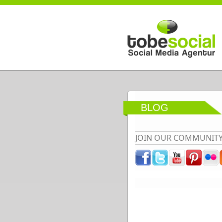
Direkt zum Inhalt
BLOG
JOIN OUR COMMUNIT