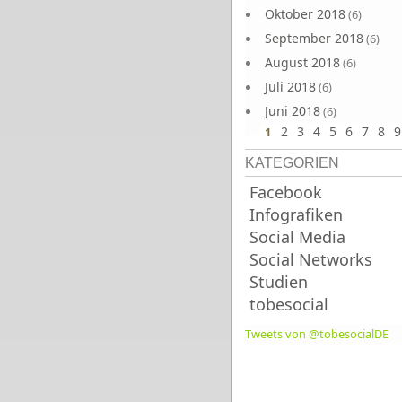
Oktober 2018
(6)
September 2018
(6)
August 2018
(6)
Juli 2018
(6)
Juni 2018
(6)
2
3
4
5
6
7
8
9
1
KATEGORIEN
Facebook
Infografiken
Social Media
Social Networks
Studien
tobesocial
Tweets von @tobesocialDE