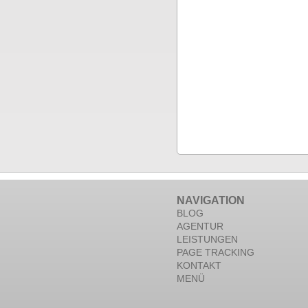
NAVIGATION
BLOG
AGENTUR
LEISTUNGEN
PAGE TRACKING
KONTAKT
MENÜ