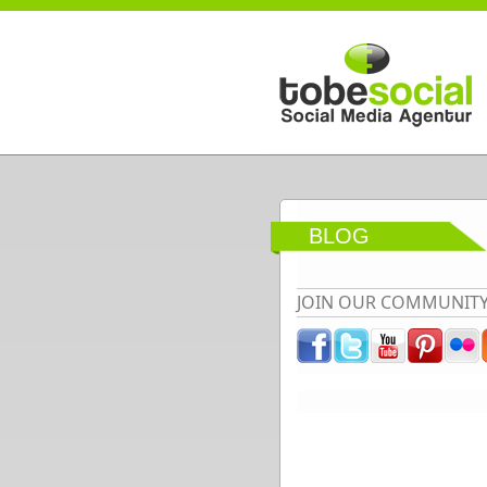
Direkt zum Inhalt
BLOG
JOIN OUR COMMUNIT