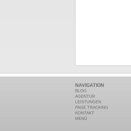
NAVIGATION
BLOG
AGENTUR
LEISTUNGEN
PAGE TRACKING
KONTAKT
MENÜ