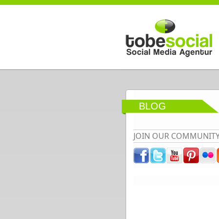
Direkt zum Inhalt
BLOG
JOIN OUR COMMUNIT