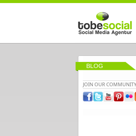
Direkt zum Inhalt
BLOG
JOIN OUR COMMUNIT