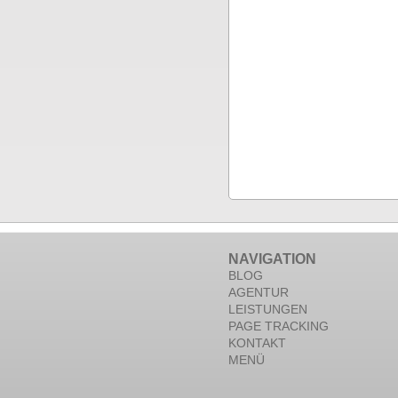
NAVIGATION
BLOG
AGENTUR
LEISTUNGEN
PAGE TRACKING
KONTAKT
MENÜ