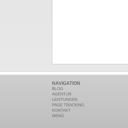
NAVIGATION
BLOG
AGENTUR
LEISTUNGEN
PAGE TRACKING
KONTAKT
MENÜ