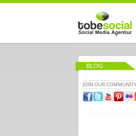
Direkt zum Inhalt
BLOG
JOIN OUR COMMUNIT