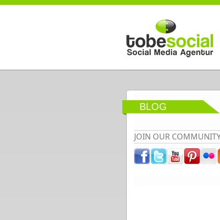
Direkt zum Inhalt
BLOG
JOIN OUR COMMUNIT