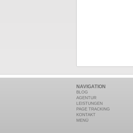
NAVIGATION
BLOG
AGENTUR
LEISTUNGEN
PAGE TRACKING
KONTAKT
MENÜ