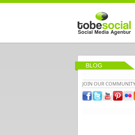
Direkt zum Inhalt
BLOG
JOIN OUR COMMUNIT