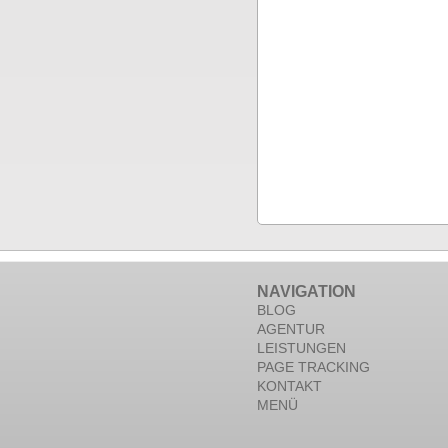
NAVIGATION
BLOG
AGENTUR
LEISTUNGEN
PAGE TRACKING
KONTAKT
MENÜ