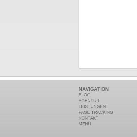
NAVIGATION
BLOG
AGENTUR
LEISTUNGEN
PAGE TRACKING
KONTAKT
MENÜ