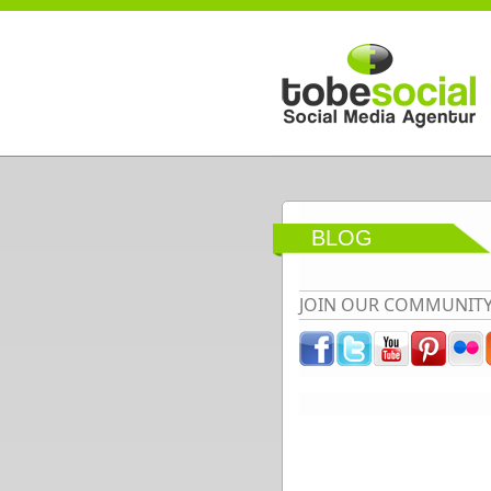
Direkt zum Inhalt
BLOG
JOIN OUR COMMUNIT