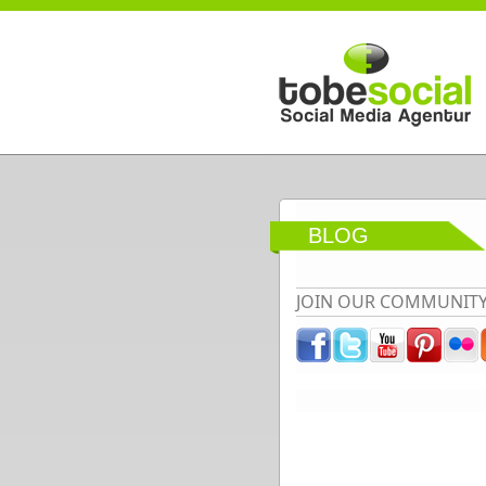
Direkt zum Inhalt
BLOG
JOIN OUR COMMUNIT