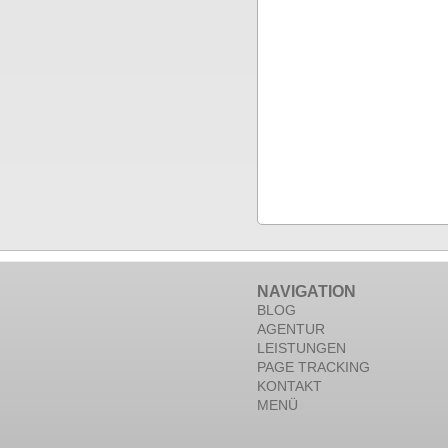
NAVIGATION
BLOG
AGENTUR
LEISTUNGEN
PAGE TRACKING
KONTAKT
MENÜ