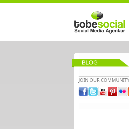
Direkt zum Inhalt
BLOG
JOIN OUR COMMUNIT