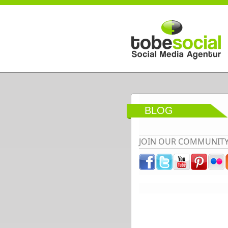
Direkt zum Inhalt
BLOG
JOIN OUR COMMUNIT