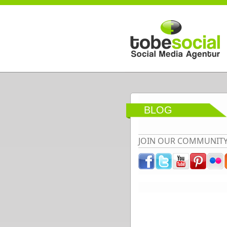
Direkt zum Inhalt
BLOG
JOIN OUR COMMUNIT