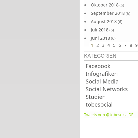
Oktober 2018
(6)
September 2018
(6)
August 2018
(6)
Juli 2018
(6)
Juni 2018
(6)
2
3
4
5
6
7
8
9
1
KATEGORIEN
Facebook
Infografiken
Social Media
Social Networks
Studien
tobesocial
Tweets von @tobesocialDE