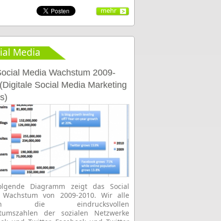
mehr
ial Media
ocial Media Wachstum 2009-
(Digitale Social Media Marketing
s)
olgende Diagramm zeigt das Social
 Wachstum von 2009-2010. Wir alle
nen die eindrucksvollen
tumszahlen der sozialen Netzwerke