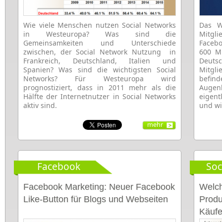
Wie viele Menschen nutzen Social Networks
Das W
in Westeuropa? Was sind die
Mitgl
Gemeinsamkeiten und Unterschiede
Faceb
zwischen, der Social Network Nutzung in
600 Mi
Frankreich, Deutschland, Italien und
Deuts
Spanien? Was sind die wichtigsten Social
Mitgl
Networks? Für Westeuropa wird
befin
prognostiziert, dass in 2011 mehr als die
Augen
Hälfte der Internetnutzer in Social Networks
eigent
aktiv sind.
und wi
mehr
Facebook
Soc
Facebook Marketing: Neuer Facebook
Welch
Like-Button für Blogs und Webseiten
Produ
Käufe