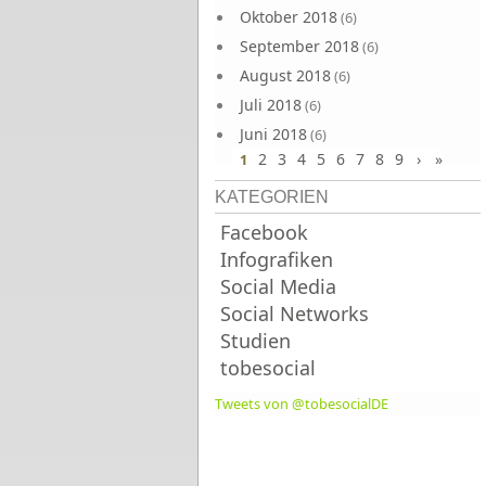
Oktober 2018
(6)
September 2018
(6)
August 2018
(6)
Juli 2018
(6)
Juni 2018
(6)
2
3
4
5
6
7
8
9
›
»
1
KATEGORIEN
Facebook
Infografiken
Social Media
Social Networks
Studien
tobesocial
Tweets von @tobesocialDE