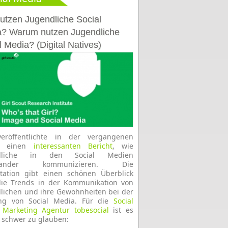
utzen Jugendliche Social
? Warum nutzen Jugendliche
l Media? (Digital Natives)
eröffentlichte in der vergangenen
e einen
interessanten Bericht
, wie
ndliche in den Social Medien
inander kommunizieren. Die
tation gibt einen schönen Überblick
die Trends in der Kommunikation von
lichen und ihre Gewohnheiten bei der
ng von Social Media. Für die
Social
Marketing Agentur tobesocial
ist es
 schwer zu glauben: