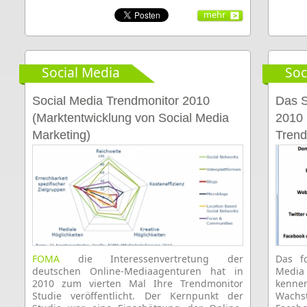
mehr
Social Media
Soc
Social Media Trendmonitor 2010
Das S
(Marktentwicklung von Social Media
2010 
Marketing)
Trend
FOMA
die Interessenvertretung der
Das f
deutschen Online-Mediaagenturen hat in
Media
2010 zum vierten Mal Ihre Trendmonitor
ken
Studie veröffentlicht. Der Kernpunkt der
Wachs