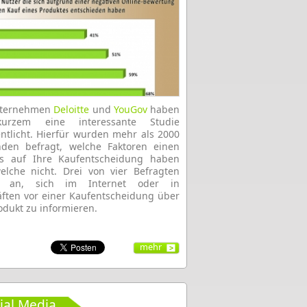
nternehmen
Deloitte
und
YouGov
haben
urzem eine interessante Studie
entlicht. Hierfür wurden mehr als 2000
nden befragt, welche Faktoren einen
uss auf Ihre Kaufentscheidung haben
lche nicht. Drei von vier Befragten
 an, sich im Internet oder in
ften vor einer Kaufentscheidung über
odukt zu informieren.
mehr
ial Media