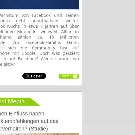
achstum von Facebook und seinen
iedern geht unaufhaltsam weiter.
ook wuchs in etwa 7 Jahren auf über
llionen Mitglieder weltweit. Allein in
chland zählen ca. 16 Millionen
ieder zur Facebook-Familie. Damit
det sich die Community fast auf
höhe mit Google. Doch was passiert
lich auf Facebook? Wer ist wann, wo
e aktiv?
mehr
ial Media
en Einfluss haben
ktempfehlungen auf das
rverhalten? (Studie)