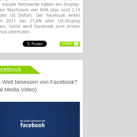
 Soziale Netzwerke haben ein Display-
gen Wachstum von 80% (das sind 2.19
rden US Dollar). Der Facebook Anteil
 in 2011 bei 21,6% aller US-Display
gen. Somit wird Facebook zum ersten
hoo überholen.
mehr
acebook
ie Welt besessen von Facebook?
al Media Video)