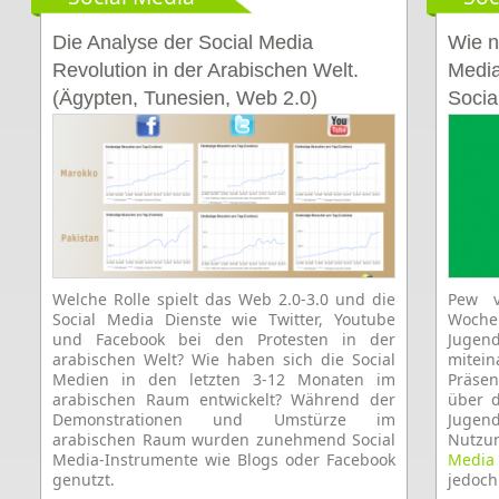
Die Analyse der Social Media
Wie n
Revolution in der Arabischen Welt.
Media
(Ägypten, Tunesien, Web 2.0)
Socia
Welche Rolle spielt das Web 2.0-3.0 und die
Pew v
Social Media Dienste wie Twitter, Youtube
Woch
und Facebook bei den Protesten in der
Juge
arabischen Welt? Wie haben sich die Social
mite
Medien in den letzten 3-12 Monaten im
Präsen
arabischen Raum entwickelt? Während der
über 
Demonstrationen und Umstürze im
Jugend
arabischen Raum wurden zunehmend Social
Nutzu
Media-Instrumente wie Blogs oder Facebook
Media 
genutzt.
jedoch