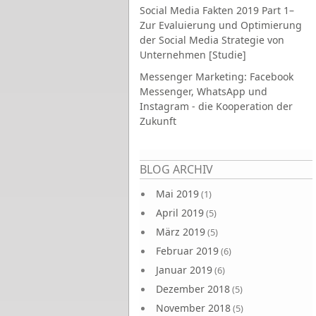
Social Media Fakten 2019 Part 1–
Zur Evaluierung und Optimierung
der Social Media Strategie von
Unternehmen [Studie]
Messenger Marketing: Facebook
Messenger, WhatsApp und
Instagram - die Kooperation der
Zukunft
Seiten
BLOG ARCHIV
Mai 2019
(1)
April 2019
(5)
März 2019
(5)
Februar 2019
(6)
Januar 2019
(6)
Dezember 2018
(5)
November 2018
(5)