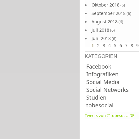
Oktober 2018
(6)
September 2018
(6)
August 2018
(6)
Juli 2018
(6)
Juni 2018
(6)
2
3
4
5
6
7
8
9
1
KATEGORIEN
Facebook
Infografiken
Social Media
Social Networks
Studien
tobesocial
Tweets von @tobesocialDE