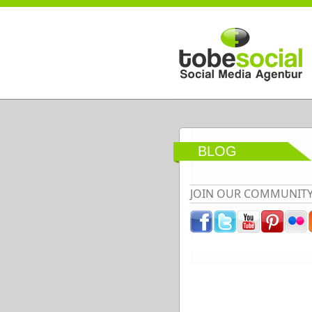
Direkt zum Inhalt
BLOG
JOIN OUR COMMUNIT