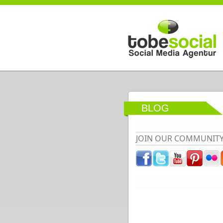
Direkt zum Inhalt
BLOG
JOIN OUR COMMUNIT