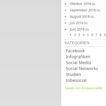
Oktober 2018
(6)
September 2018
(6)
August 2018
(6)
Juli 2018
(6)
Juni 2018
(6)
2
3
4
5
6
7
8
9
1
KATEGORIEN
Facebook
Infografiken
Social Media
Social Networks
Studien
tobesocial
Tweets von @tobesocialDE