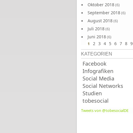
Oktober 2018
(6)
September 2018
(6)
August 2018
(6)
Juli 2018
(6)
Juni 2018
(6)
2
3
4
5
6
7
8
9
1
KATEGORIEN
Facebook
Infografiken
Social Media
Social Networks
Studien
tobesocial
Tweets von @tobesocialDE