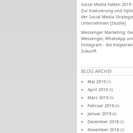
Social Media Fakten 2019 
Zur Evaluierung und Opt
der Social Media Strategi
Unternehmen [Studie]
Messenger Marketing: Fa
Messenger, WhatsApp un
Instagram - die Kooperati
Zukunft
Seiten
BLOG ARCHIV
Mai 2019
(1)
April 2019
(5)
März 2019
(5)
Februar 2019
(6)
Januar 2019
(6)
Dezember 2018
(5)
November 2018
(5)