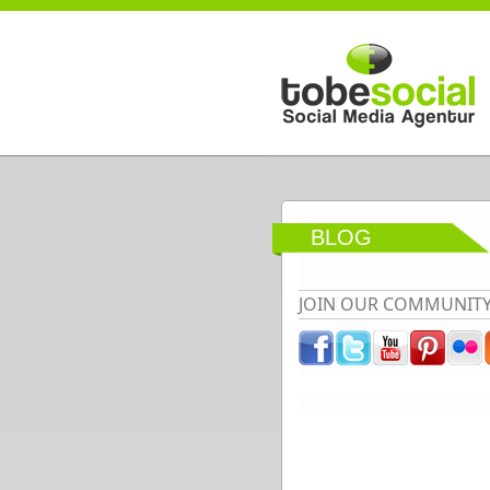
Direkt zum Inhalt
BLOG
JOIN OUR COMMUNIT