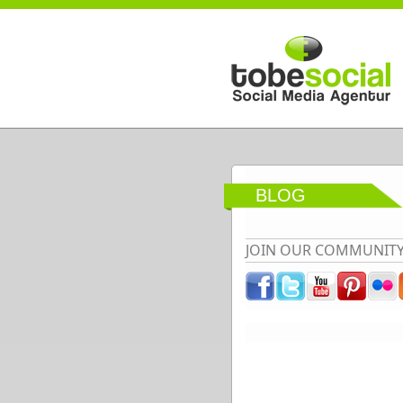
Direkt zum Inhalt
BLOG
JOIN OUR COMMUNIT