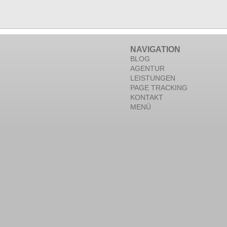
NAVIGATION
BLOG
AGENTUR
LEISTUNGEN
PAGE TRACKING
KONTAKT
MENÜ