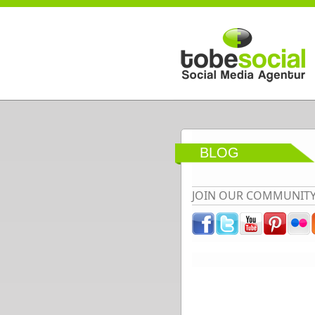
Direkt zum Inhalt
BLOG
JOIN OUR COMMUNIT