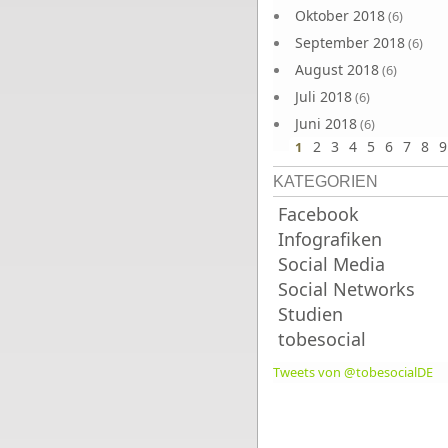
Oktober 2018
(6)
September 2018
(6)
August 2018
(6)
Juli 2018
(6)
Juni 2018
(6)
2
3
4
5
6
7
8
9
1
KATEGORIEN
Facebook
Infografiken
Social Media
Social Networks
Studien
tobesocial
Tweets von @tobesocialDE