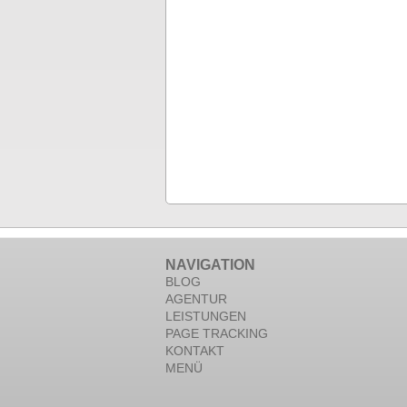
NAVIGATION
BLOG
AGENTUR
LEISTUNGEN
PAGE TRACKING
KONTAKT
MENÜ