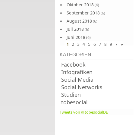
Oktober 2018
(6)
September 2018
(6)
August 2018
(6)
Juli 2018
(6)
Juni 2018
(6)
2
3
4
5
6
7
8
9
›
»
1
KATEGORIEN
Facebook
Infografiken
Social Media
Social Networks
Studien
tobesocial
Tweets von @tobesocialDE