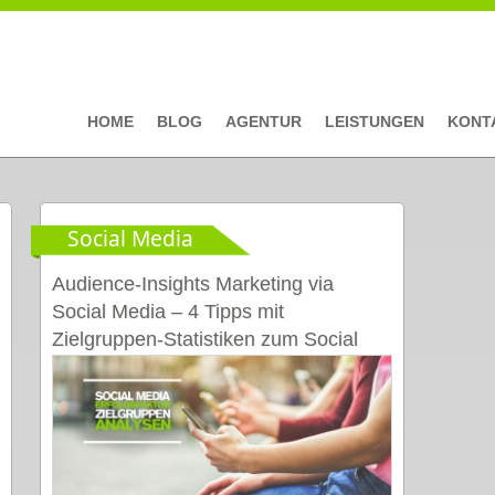
HOME
BLOG
AGENTUR
LEISTUNGEN
KONT
Social Media
Audience-Insights Marketing via
Social Media – 4 Tipps mit
Zielgruppen-Statistiken zum Social
Media Marketingerfolg