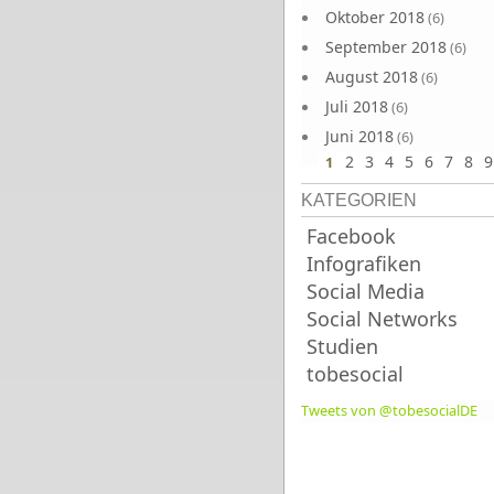
Oktober 2018
(6)
September 2018
(6)
August 2018
(6)
Juli 2018
(6)
Juni 2018
(6)
2
3
4
5
6
7
8
9
1
KATEGORIEN
Facebook
Infografiken
Social Media
Social Networks
Studien
tobesocial
Tweets von @tobesocialDE