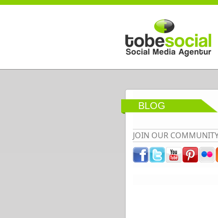
Direkt zum Inhalt
BLOG
JOIN OUR COMMUNIT