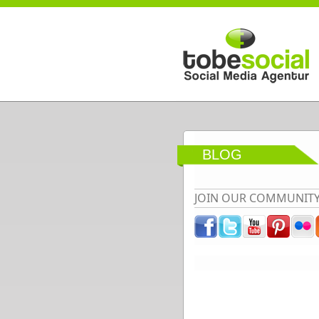
Direkt zum Inhalt
BLOG
JOIN OUR COMMUNIT