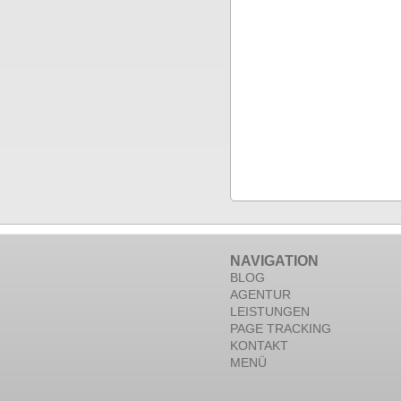
NAVIGATION
BLOG
AGENTUR
LEISTUNGEN
PAGE TRACKING
KONTAKT
MENÜ