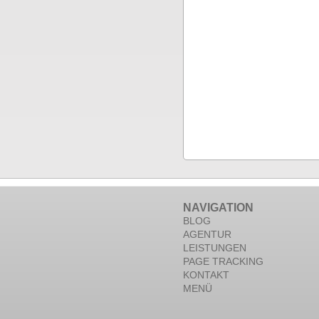
NAVIGATION
BLOG
AGENTUR
LEISTUNGEN
PAGE TRACKING
KONTAKT
MENÜ