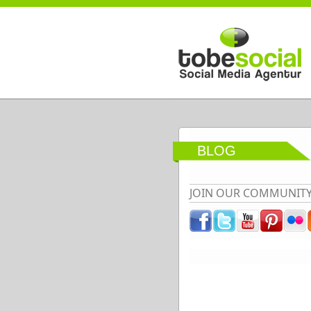
Direkt zum Inhalt
BLOG
JOIN OUR COMMUNIT