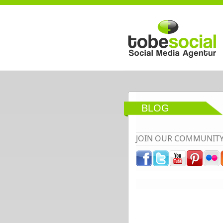
Direkt zum Inhalt
BLOG
JOIN OUR COMMUNIT