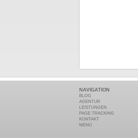
NAVIGATION
BLOG
AGENTUR
LEISTUNGEN
PAGE TRACKING
KONTAKT
MENÜ