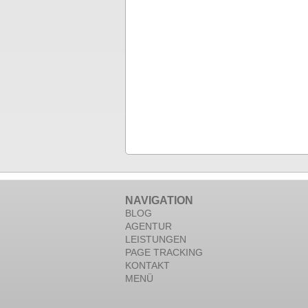
NAVIGATION
BLOG
AGENTUR
LEISTUNGEN
PAGE TRACKING
KONTAKT
MENÜ