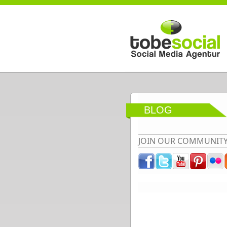
Direkt zum Inhalt
BLOG
JOIN OUR COMMUNIT