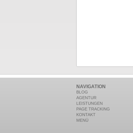
NAVIGATION
BLOG
AGENTUR
LEISTUNGEN
PAGE TRACKING
KONTAKT
MENÜ