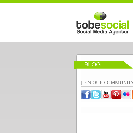
Direkt zum Inhalt
BLOG
JOIN OUR COMMUNIT