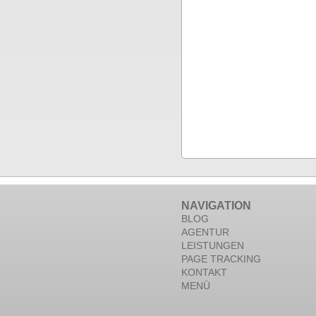
NAVIGATION
BLOG
AGENTUR
LEISTUNGEN
PAGE TRACKING
KONTAKT
MENÜ