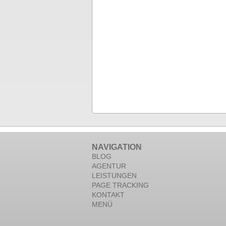
NAVIGATION
BLOG
AGENTUR
LEISTUNGEN
PAGE TRACKING
KONTAKT
MENÜ