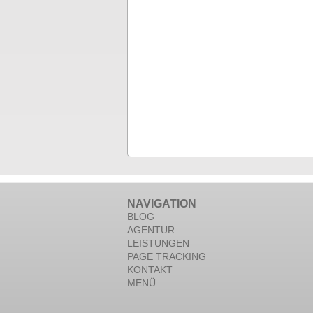
NAVIGATION
BLOG
AGENTUR
LEISTUNGEN
PAGE TRACKING
KONTAKT
MENÜ