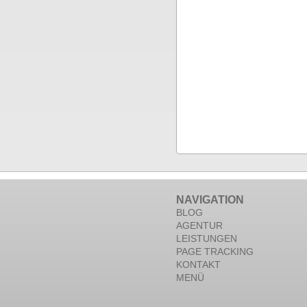
NAVIGATION
BLOG
AGENTUR
LEISTUNGEN
PAGE TRACKING
KONTAKT
MENÜ