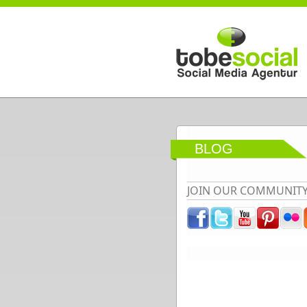
Direkt zum Inhalt
BLOG
JOIN OUR COMMUNIT