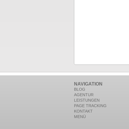
NAVIGATION
BLOG
AGENTUR
LEISTUNGEN
PAGE TRACKING
KONTAKT
MENÜ