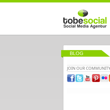
Direkt zum Inhalt
BLOG
JOIN OUR COMMUNIT