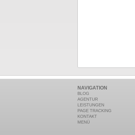
NAVIGATION
BLOG
AGENTUR
LEISTUNGEN
PAGE TRACKING
KONTAKT
MENÜ