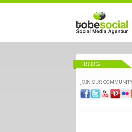
Direkt zum Inhalt
BLOG
JOIN OUR COMMUNIT