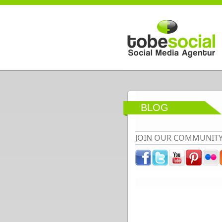
Direkt zum Inhalt
BLOG
JOIN OUR COMMUNIT