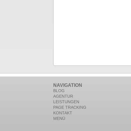
NAVIGATION
BLOG
AGENTUR
LEISTUNGEN
PAGE TRACKING
KONTAKT
MENÜ