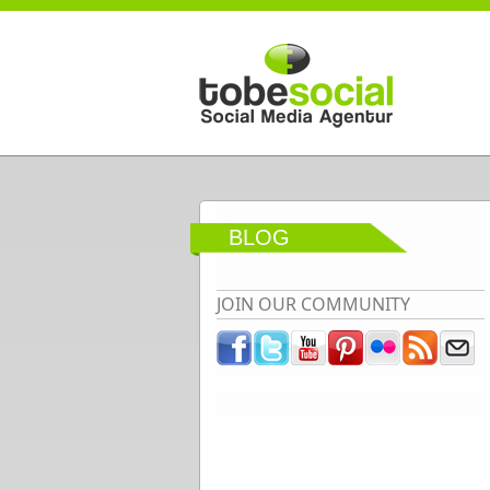
Direkt zum Inhalt
BLOG
JOIN OUR COMMUNITY