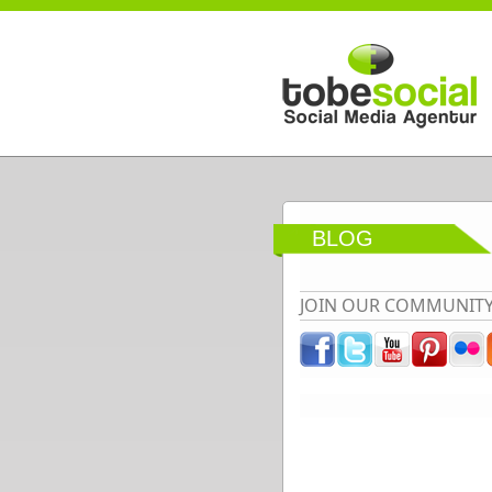
Direkt zum Inhalt
BLOG
JOIN OUR COMMUNIT