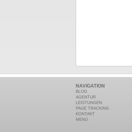
NAVIGATION
BLOG
AGENTUR
LEISTUNGEN
PAGE TRACKING
KONTAKT
MENÜ