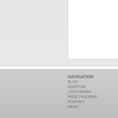
NAVIGATION
BLOG
AGENTUR
LEISTUNGEN
PAGE TRACKING
KONTAKT
MENÜ