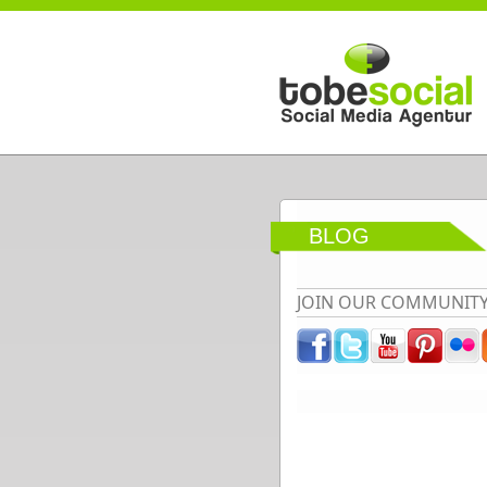
Direkt zum Inhalt
BLOG
JOIN OUR COMMUNIT