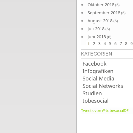
Oktober 2018
(6)
September 2018
(6)
August 2018
(6)
Juli 2018
(6)
Juni 2018
(6)
2
3
4
5
6
7
8
9
1
KATEGORIEN
Facebook
Infografiken
Social Media
Social Networks
Studien
tobesocial
Tweets von @tobesocialDE