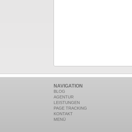
NAVIGATION
BLOG
AGENTUR
LEISTUNGEN
PAGE TRACKING
KONTAKT
MENÜ