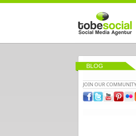
Direkt zum Inhalt
BLOG
JOIN OUR COMMUNIT