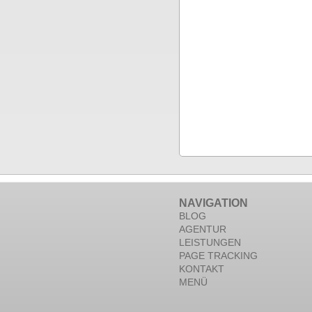
NAVIGATION
BLOG
AGENTUR
LEISTUNGEN
PAGE TRACKING
KONTAKT
MENÜ