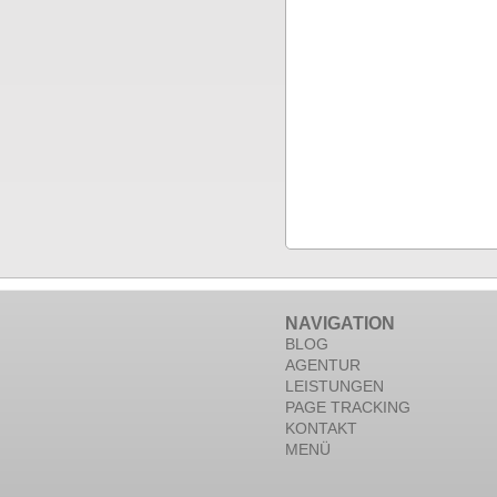
NAVIGATION
BLOG
AGENTUR
LEISTUNGEN
PAGE TRACKING
KONTAKT
MENÜ