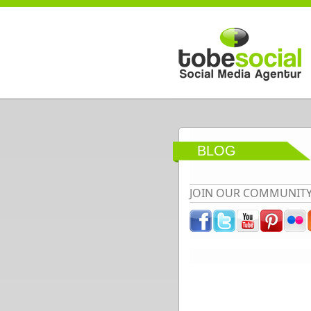
Direkt zum Inhalt
BLOG
JOIN OUR COMMUNIT