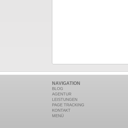
NAVIGATION
BLOG
AGENTUR
LEISTUNGEN
PAGE TRACKING
KONTAKT
MENÜ