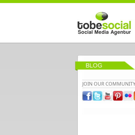
Direkt zum Inhalt
BLOG
JOIN OUR COMMUNIT