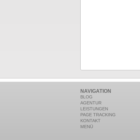
NAVIGATION
BLOG
AGENTUR
LEISTUNGEN
PAGE TRACKING
KONTAKT
MENÜ