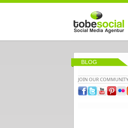
Direkt zum Inhalt
BLOG
JOIN OUR COMMUNIT