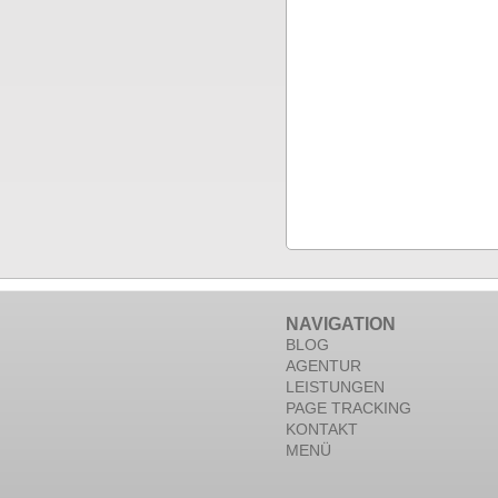
NAVIGATION
BLOG
AGENTUR
LEISTUNGEN
PAGE TRACKING
KONTAKT
MENÜ