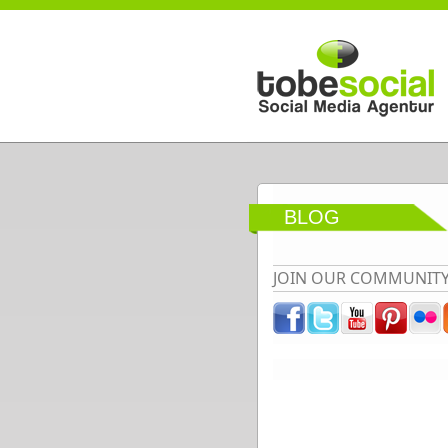
Direkt zum Inhalt
BLOG
JOIN OUR COMMUNIT