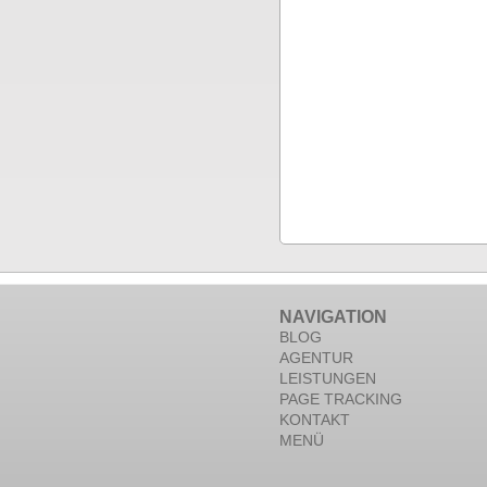
NAVIGATION
BLOG
AGENTUR
LEISTUNGEN
PAGE TRACKING
KONTAKT
MENÜ