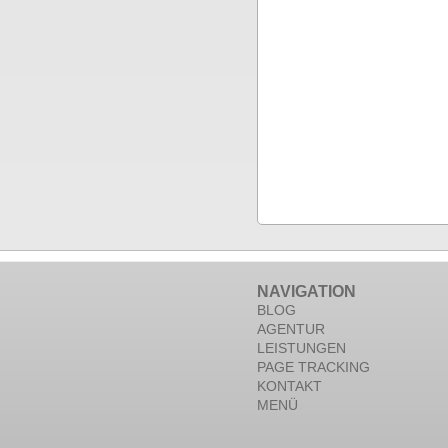
NAVIGATION
BLOG
AGENTUR
LEISTUNGEN
PAGE TRACKING
KONTAKT
MENÜ