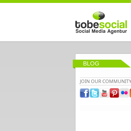
Direkt zum Inhalt
BLOG
JOIN OUR COMMUNIT