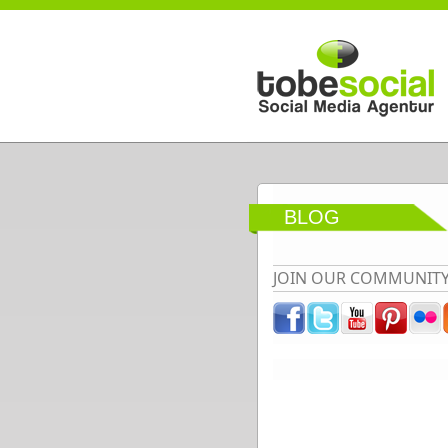
Direkt zum Inhalt
BLOG
JOIN OUR COMMUNIT