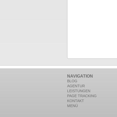
NAVIGATION
BLOG
AGENTUR
LEISTUNGEN
PAGE TRACKING
KONTAKT
MENÜ